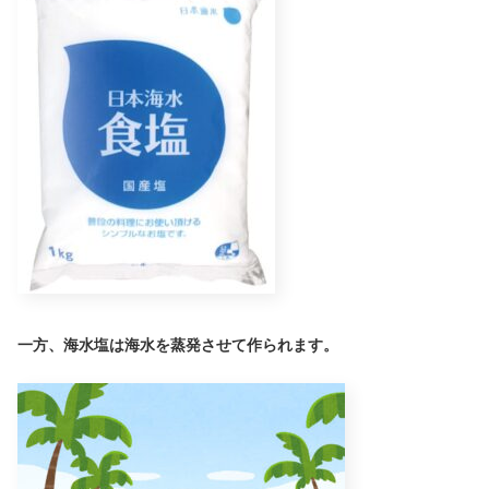
一方、
海水塩
は海水を蒸発させて作られます。