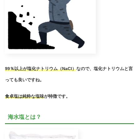
99％以上が塩化ナトリウム（NaCl）
なので、塩化ナトリウムと言
っても良いですね。
食卓塩は純粋な塩味
が特徴です。
海水塩とは？