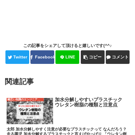
この記事をシェアして頂けると嬉しいです(^^♪
Twitter
Facebook
LINE
コピー
コメント
関連記事
加水分解しやすいプラスチック
幅広い知識のエンジニアになるため
ウレタン樹脂の種類と注意点
太郎 加水分解しやすく注意が必要なプラスチックって なんだろう？
走る園児 加水分解するプラスチックと言えばやっぱり 「ウレタン樹