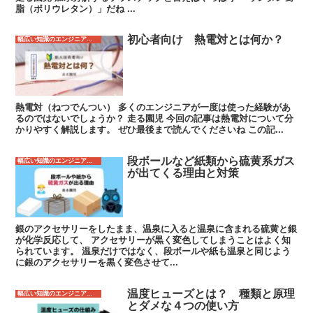
脂（ポリウレタン）」だね ...
初心者向け 熱電対とは何か？
幅広い知識のエンジニアになるため
熱電対（ねつでんつい） 多くのエンジニアが一度は使った経験があ
るのではないでしょうか？ 走る園児 今回の記事は熱電対について分
かりやすく解説します。 ぜひ最後まで読んでくださいね この記...
段ボールなど紙類から硫黄系ガス
幅広い知識のエンジニアになるため
が出てくる理由と対策
銀のアクセサリーをしたまま、温泉に入ると温泉に含まれる硫黄と銀
が化学反応して、 アクセサリーが黒く変色してしまうことはよく知
られています。 温泉だけではなく、段ボールや紙も温泉と同じよう
に銀のアクセサリーを黒く変色させて...
温度ヒューズとは？ 種類と原理
幅広い知識のエンジニアになるため
とダメな４つの使い方