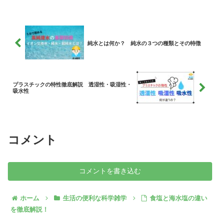
純水とは何か？ 純水の３つの種類とその特徴
プラスチックの特性徹底解説 透湿性・吸湿性・
吸水性
コメント
コメントを書き込む
ホーム
生活の便利な科学雑学
食塩と海水塩の違い
を徹底解説！