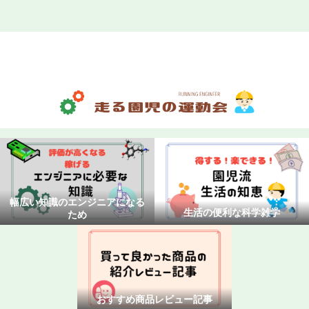
ホーム
お問い合わせ
プライバシーポリシー
幅広い知識のエンジニアになる
生活の便利な科学雑学
ため
おすすめ商品レビュー記事