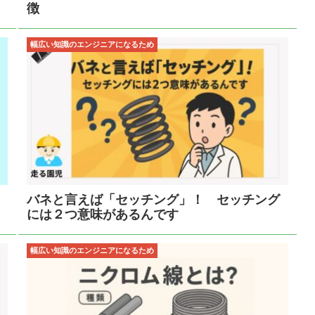
徴
幅広い知識のエンジニアになるため
バネと言えば「セッチング」！ セッチング
には２つ意味があるんです
幅広い知識のエンジニアになるため