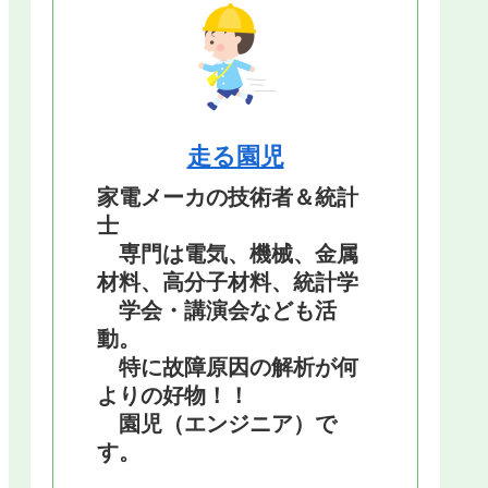
走る園児
家電メーカの技術者＆統計
士
専門は電気、機械、金属
材料、高分子材料、統計学
学会・講演会なども活
動。
特に故障原因の解析が何
よりの好物！！
園児（エンジニア）で
す。