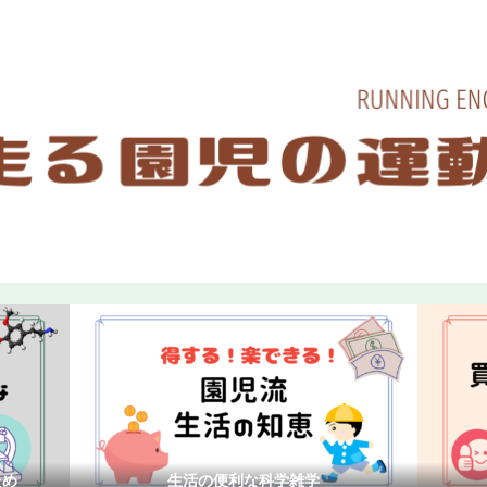
ホーム
お問い合わせ
プライバシーポリ
ため
生活の便利な科学雑学