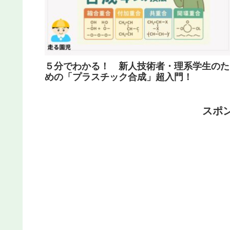
５分でわかる！ 新人技術者・理系学生のた
めの「プラスチック合成」超入門！
スポ