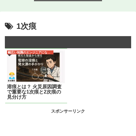
1次痕
幅広い知識のエンジニアになるため
溶痕とは？ 火災原因調査
で重要な1次痕と2次痕の
見分け方
スポンサーリンク