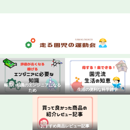
ホーム
お問い合わせ
プライバシーポリシー
幅広い知識のエンジニアになる
生活の便利な科学雑学
ため
おすすめ商品レビュー記事