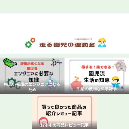
ホーム
お問い合わせ
プライバシーポリシー
幅広い知識のエンジニアになる
生活の便利な科学雑学
ため
おすすめ商品レビュー記事